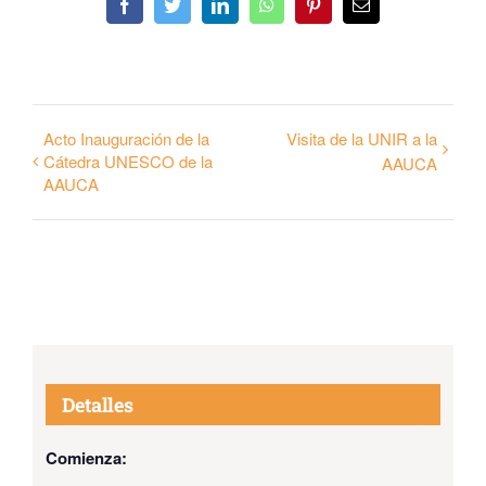
Facebook
Twitter
LinkedIn
WhatsApp
Pinterest
Email
Acto Inauguración de la
Visita de la UNIR a la
Cátedra UNESCO de la
AAUCA
AAUCA
Detalles
Comienza: