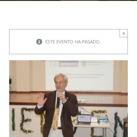
EVENTOS
×
CONVENIOS AAUCA
ESTE EVENTO HA PASADO.
CÁTEDRA UNESCO
DOCUMENTOS
CONTÁCTENOS
ACCESOS DIRECTOS