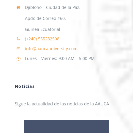
Djibloho – Ciudad de la Paz,
Apdo de Correo #60,
Guinea Ecuatorial
(+240)
555282508
info@aaucauniversity.com
Lunes – Viernes: 9:00 AM – 5:00 PM
Noticias
Sigue la actualidad de las noticias de la AAUCA