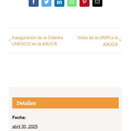
Facebook
Twitter
LinkedIn
WhatsApp
Pinterest
Email
Inauguración de la Cátedra
Visita de la UNIR a la
UNESCO en la AAUCA
AAUCA
Detalles
Fecha:
abril 30, 2025