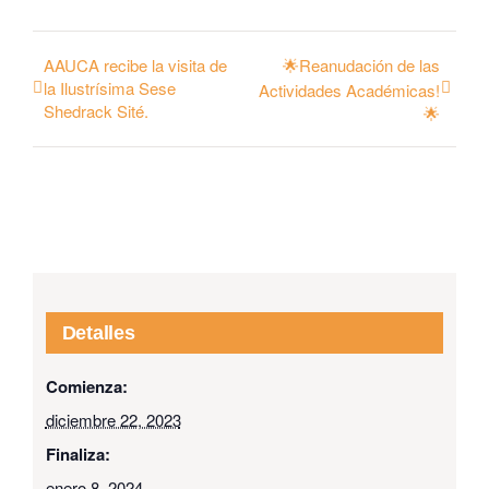
AAUCA recibe la visita de
🌟Reanudación de las
la Ilustrísima Sese
Actividades Académicas!
Shedrack Sité.
🌟
Detalles
Comienza:
diciembre 22, 2023
Finaliza:
enero 8, 2024