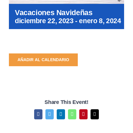
Vacaciones Navideñas
diciembre 22, 2023
-
enero 8, 2024
AÑADIR AL CALENDARIO
Share This Event!
Facebook
Twitter
LinkedIn
WhatsApp
Pinterest
Email