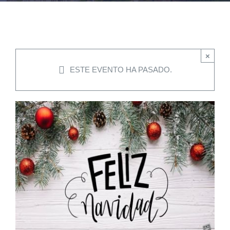
EVENTOS
×
CONVENIOS AAUCA
ESTE EVENTO HA PASADO.
CÁTEDRA UNESCO
DOCUMENTOS
CONTÁCTENOS
ACCESOS DIRECTOS