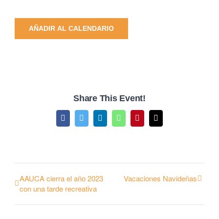
AÑADIR AL CALENDARIO
Share This Event!
Facebook
Twitter
LinkedIn
WhatsApp
Pinterest
Email
AAUCA cierra el año 2023
Vacaciones Navideñas
con una tarde recreativa