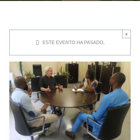
EVENTOS
×
CONVENIOS AAUCA
ESTE EVENTO HA PASADO.
CÁTEDRA UNESCO
DOCUMENTOS
CONTÁCTENOS
ACCESOS DIRECTOS