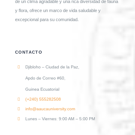
de un clima agradable y una rica diversidad de fauna
y flora, ofrece un marco de vida saludable y
excepcional para su comunidad.
CONTACTO
Djibloho – Ciudad de la Paz,
Apdo de Correo #60,
Guinea Ecuatorial
(+240)
555282508
info@aaucauniversity.com
Lunes – Viernes: 9:00 AM – 5:00 PM