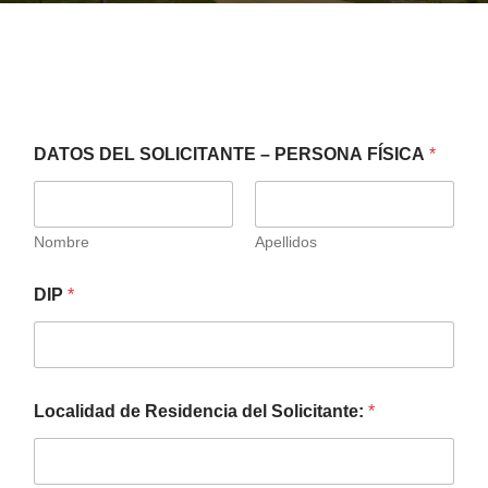
EVENTOS
CONVENIOS AAUCA
DATOS DEL SOLICITANTE – PERSONA FÍSICA
*
CÁTEDRA UNESCO
Nombre
Apellidos
DOCUMENTOS
DIP
*
CONTÁCTENOS
Localidad de Residencia del Solicitante:
*
ACCESOS DIRECTOS