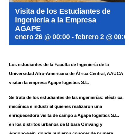
Visita de los Estudiantes de
Ingeniería a la Empresa
AGAPE
enero 26 @ 00:00
-
febrero 2 @ 00:00
Los estudiantes de la Faculta de Ingeniería de la
Universidad Afro-Americana de África Central, AAUCA
visitan la empresa Agape logistics S.L.
Se trata de los estudiantes de las ingenierías: eléctrica,
mecánica e industrial quienes realizaron una
enriquecedora visita de campo a Agape logistics S.L.
en los distritos urbanos de Bibara Omvang y
Angonowein, donde pudieron conocer de primera