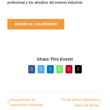
profesional y los desafíos del entorno industrial.
AÑADIR AL CALENDARIO
Share This Event!
Facebook
Twitter
LinkedIn
WhatsApp
Pinterest
Email
Inauguración de
Fin de primer Semestre
Laboratorio Industrial
Cierre de Actas