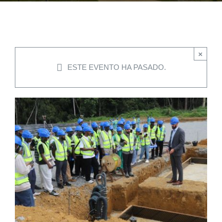
EVENTOS
×
CONVENIOS AAUCA
ESTE EVENTO HA PASADO.
CÁTEDRA UNESCO
DOCUMENTOS
CONTÁCTENOS
ACCESOS DIRECTOS