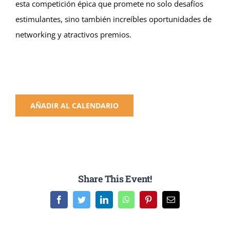
esta competición épica que promete no solo desafíos
estimulantes, sino también increíbles oportunidades de
networking y atractivos premios.
AÑADIR AL CALENDARIO
Share This Event!
Facebook
Twitter
LinkedIn
WhatsApp
Pinterest
Email