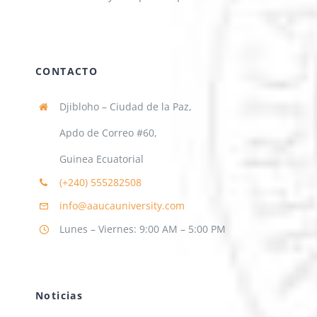
CONTACTO
Djibloho – Ciudad de la Paz,
Apdo de Correo #60,
Guinea Ecuatorial
(+240)
555282508
info@aaucauniversity.com
Lunes – Viernes: 9:00 AM – 5:00 PM
Noticias