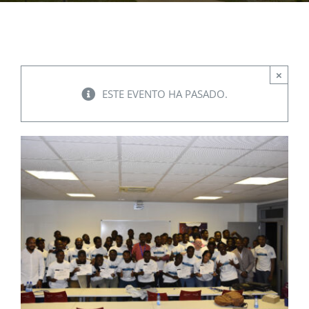
EVENTOS
×
CONVENIOS AAUCA
ESTE EVENTO HA PASADO.
CÁTEDRA UNESCO
DOCUMENTOS
CONTÁCTENOS
ACCESOS DIRECTOS