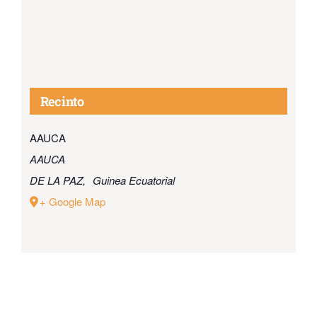
Recinto
AAUCA
AAUCA
DE LA PAZ
,
Guinea Ecuatorial
+ Google Map