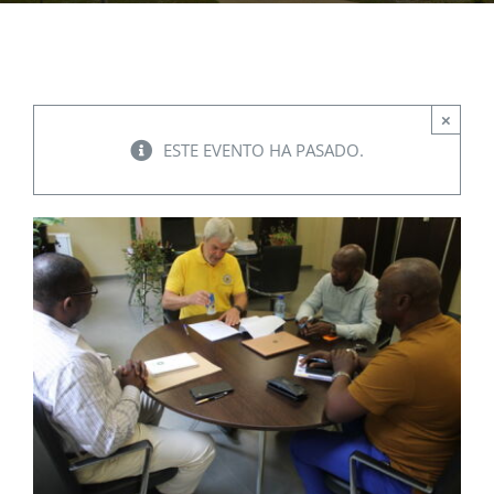
EVENTOS
×
CONVENIOS AAUCA
ESTE EVENTO HA PASADO.
CÁTEDRA UNESCO
DOCUMENTOS
CONTÁCTENOS
ACCESOS DIRECTOS