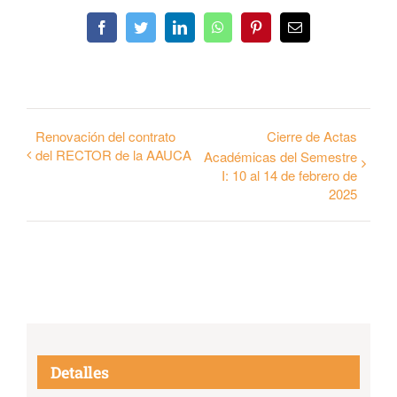
Facebook
Twitter
LinkedIn
WhatsApp
Pinterest
Email
Renovación del contrato
Cierre de Actas
del RECTOR de la AAUCA
Académicas del Semestre
I: 10 al 14 de febrero de
2025
Detalles