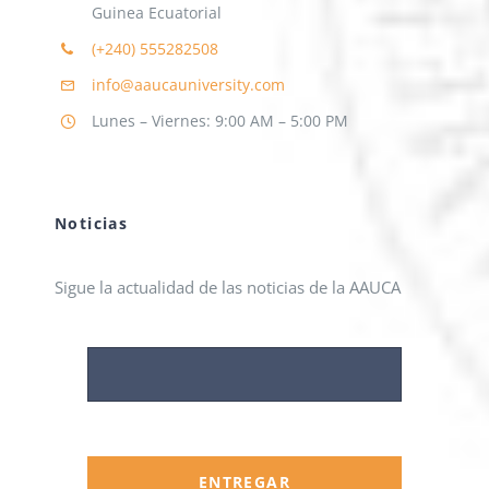
Guinea Ecuatorial
(+240)
555282508
info@aaucauniversity.com
Lunes – Viernes: 9:00 AM – 5:00 PM
Noticias
Sigue la actualidad de las noticias de la AAUCA
ENTREGAR