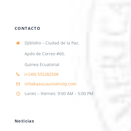
CONTACTO
Djibloho – Ciudad de la Paz,
Apdo de Correo #60,
Guinea Ecuatorial
(+240)
555282508
info@aaucauniversity.com
Lunes – Viernes: 9:00 AM – 5:00 PM
Noticias