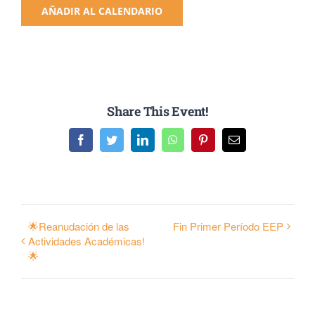
AÑADIR AL CALENDARIO
Share This Event!
Facebook
Twitter
LinkedIn
WhatsApp
Pinterest
Email
🌟Reanudación de las
Fin Primer Período EEP
Actividades Académicas!
🌟