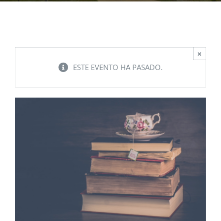
EVENTOS
×
CONVENIOS AAUCA
ESTE EVENTO HA PASADO.
CÁTEDRA UNESCO
DOCUMENTOS
CONTÁCTENOS
ACCESOS DIRECTOS