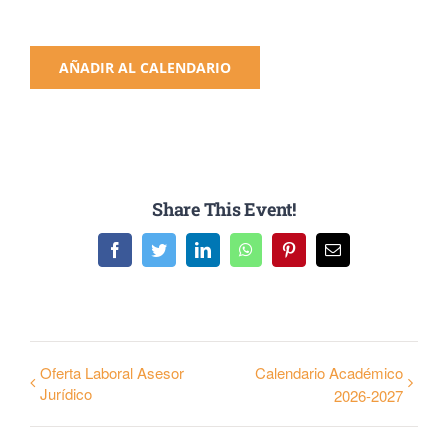
AÑADIR AL CALENDARIO
Share This Event!
Facebook
Twitter
LinkedIn
WhatsApp
Pinterest
Email
Oferta Laboral Asesor
Calendario Académico
Jurídico
2026-2027