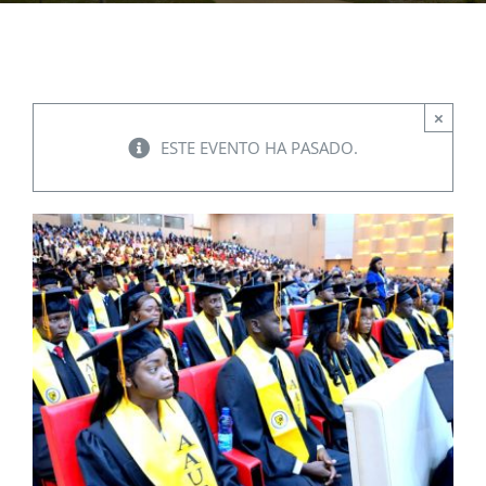
EVENTOS
×
CONVENIOS AAUCA
ESTE EVENTO HA PASADO.
CÁTEDRA UNESCO
DOCUMENTOS
CONTÁCTENOS
ACCESOS DIRECTOS