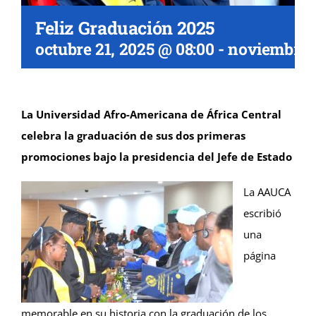
Feliz Graduación 2025
octubre 21, 2025 @ 08:00
-
noviembre 1
La Universidad Afro-Americana de África Central
celebra la graduación de sus dos primeras
promociones bajo la presidencia del Jefe de Estado
La AAUCA
escribió
una
página
memorable en su historia con la graduación de los