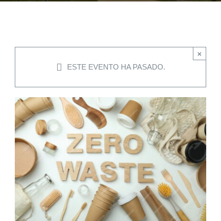
EVENTOS
×
CONVENIOS AAUCA
ESTE EVENTO HA PASADO.
CÁTEDRA UNESCO
DOCUMENTOS
CONTÁCTENOS
ACCESOS DIRECTOS