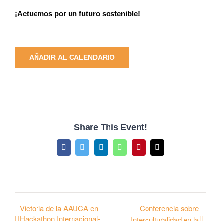
¡Actuemos por un futuro sostenible!
AÑADIR AL CALENDARIO
Share This Event!
Facebook
Twitter
LinkedIn
WhatsApp
Pinterest
Email
Victoria de la AAUCA en
Conferencia sobre
Hackathon Internacional-
Interculturalidad en la