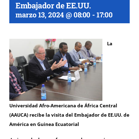
Embajador de EE.UU.
marzo 13, 2024 @ 08:00
-
17:00
La
Universidad Afro-Americana de África Central
(AAUCA) recibe la visita del Embajador de EE.UU. de
América en Guinea Ecuatorial