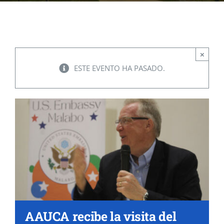
EVENTOS
×
CONVENIOS AAUCA
ESTE EVENTO HA PASADO.
CÁTEDRA UNESCO
DOCUMENTOS
CONTÁCTENOS
ACCESOS DIRECTOS
AAUCA recibe la visita del