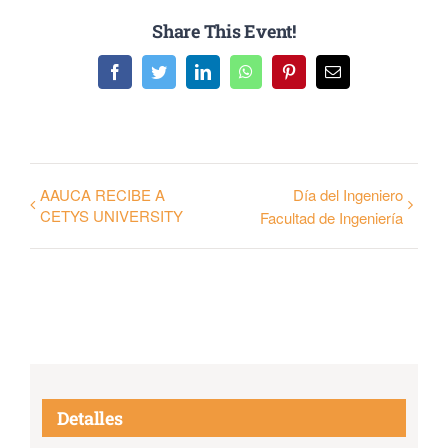
Share This Event!
Facebook
Twitter
LinkedIn
WhatsApp
Pinterest
Email
AAUCA RECIBE A
Día del Ingeniero
CETYS UNIVERSITY
Facultad de Ingeniería
Detalles